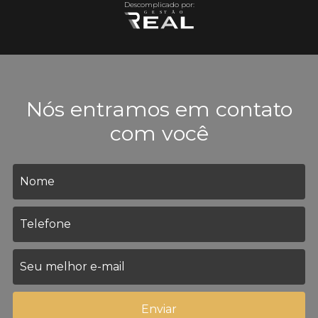
Descomplicado por:
Nós entramos em contato
com você