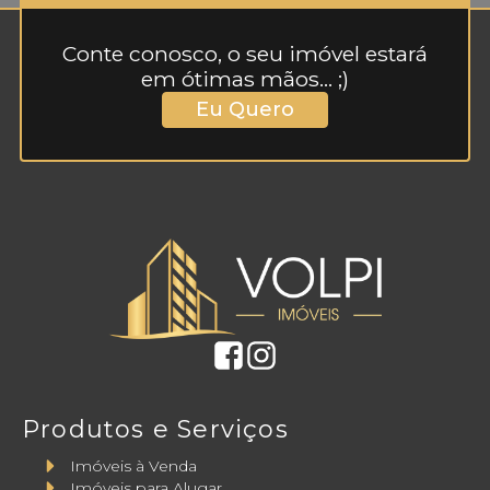
Conte conosco, o seu imóvel estará
em ótimas mãos... ;)
Eu Quero
Produtos e Serviços
Imóveis à Venda
Imóveis para Alugar