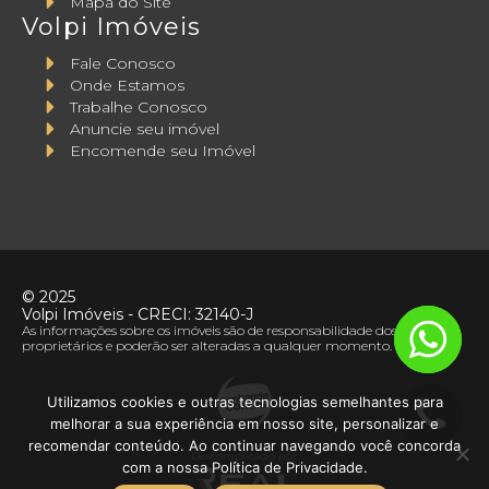
Mapa do Site
Volpi Imóveis
Fale Conosco
Onde Estamos
Trabalhe Conosco
Anuncie seu imóvel
Encomende seu Imóvel
©
2025
Volpi Imóveis
- CRECI:
32140-J
As informações sobre os imóveis são de responsabilidade dos seus
proprietários e poderão ser alteradas a qualquer momento.
Utilizamos cookies e outras tecnologias semelhantes para
melhorar a sua experiência em nosso site, personalizar e
recomendar conteúdo. Ao continuar navegando você concorda
Descomplicado por:
com a nossa Política de Privacidade.