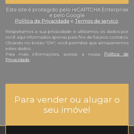
Este site é protegido pelo reCAPTCHA Enterprise
e pelo Google
Política de Privacidade
e
Termos de serviço
.
Respeitamos a sua privacidade e utilizamos os dados por
você aqui informados apenas para fins de futuros contatos.
Clicando no botão "OK", você permitirá que armazenemos
estes dados.
Para mais informações, acesse a nossa
Política de
Privacidade
.
Para vender ou alugar o
seu imóvel