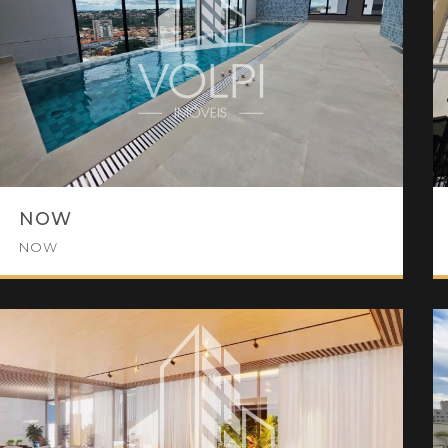
NOW
NOW