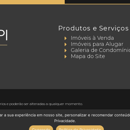
Produtos e Serviços
Imóveis à Venda
Imóveis para Alugar
Galeria de Condomíni
Mapa do Site
ários e poderão ser alteradas a qualquer momento.
ar a sua experiência em nosso site, personalizar e recomendar conteú
Privacidade.
Concordo
Política de Privacidade