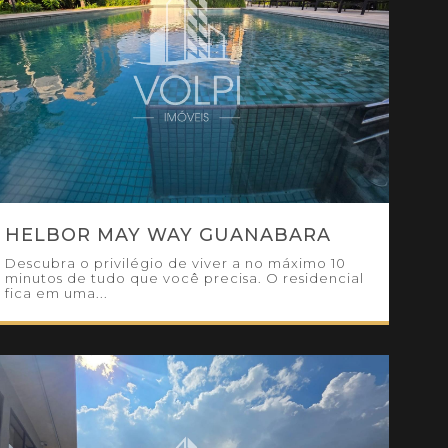
HELBOR MAY WAY GUANABARA
Descubra o privilégio de viver a no máximo 10
minutos de tudo que você precisa. O residencial
fica em uma...