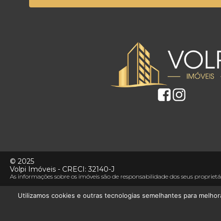
©
2025
Volpi Imóveis
- CRECI:
32140-J
As informações sobre os imóveis são de responsabilidade dos seus propriet
Utilizamos cookies e outras tecnologias semelhantes para melhor