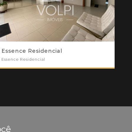
Essence Residencial
Essence Residencial
ocê