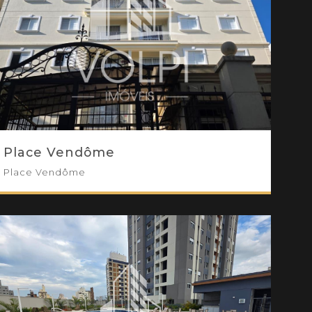
Place Vendôme
Place Vendôme