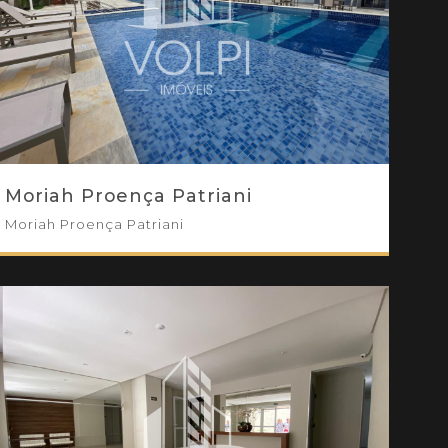
Moriah Proença Patriani
Moriah Proença Patriani