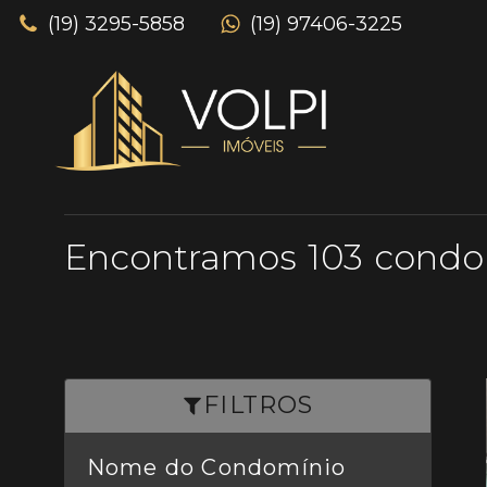
(19) 3295-5858
(19) 97406-3225
103
FILTROS
Nome do Condomínio