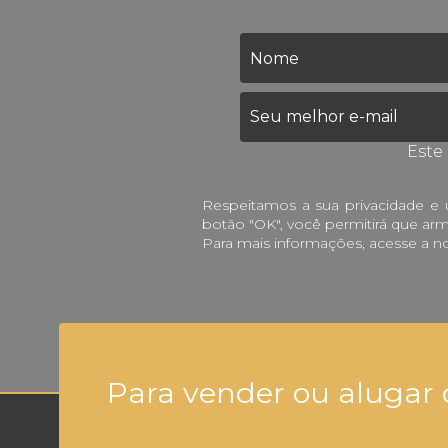
Este
Respeitamos a sua privacidade e u
botão "OK", você permitirá que a
Para mais informações, acesse a n
Para vender ou alugar 